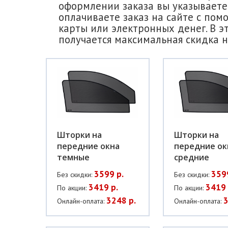
оформлении заказа вы указываете 
оплачиваете заказ на сайте с пом
карты или электронных денег. В э
получается максимальная скидка н
Шторки на
Шторки на
передние окна
передние ок
темные
средние
3599 р.
359
Без скидки:
Без скидки:
3419 р.
3419 
По акции:
По акции:
3248 р.
3
Онлайн-оплата:
Онлайн-оплата: