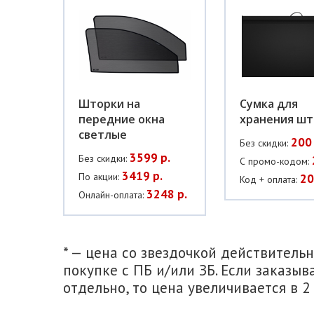
Шторки на
Сумка для
передние окна
хранения шт
светлые
200 
Без скидки:
3599 р.
Без скидки:
С промо-кодом:
3419 р.
По акции:
20
Код + оплата:
3248 р.
Онлайн-оплата:
* — цена со звездочкой действитель
покупке с ПБ и/или ЗБ. Если заказыв
отдельно, то цена увеличивается в 2 