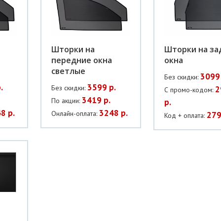
Шторки на
Шторки на за
передние окна
окна
светлые
3099 
Без скидки:
.
3599 р.
Без скидки:
2
С промо-кодом:
3419 р.
По акции:
р.
8 р.
3248 р.
Онлайн-оплата:
279
Код + оплата: