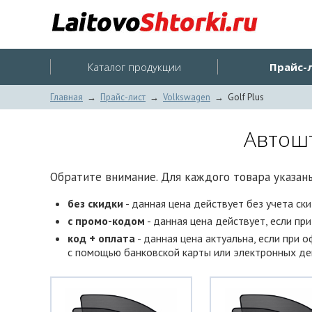
Каталог продукции
Прайс-
Главная
→
Прайс-лист
→
Volkswagen
→
Golf Plus
Автошт
Обратите внимание. Для каждого товара указаны
без скидки
- данная цена действует без учета ск
с промо-кодом
- данная цена действует, если пр
код + оплата
- данная цена актуальна, если при 
с помощью банковской карты или электронных ден