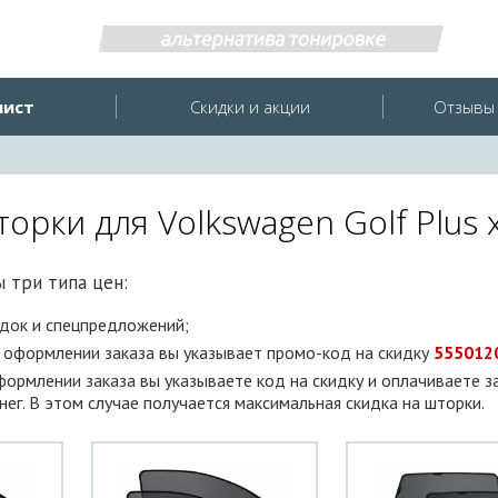
лист
Скидки и акции
Отзывы 
орки для Volkswagen Golf Plus 
 три типа цен:
идок и спецпредложений;
и оформлении заказа вы указывает промо-код на скидку
555012
оформлении заказа вы указываете код на скидку и оплачиваете з
ег. В этом случае получается максимальная скидка на шторки.