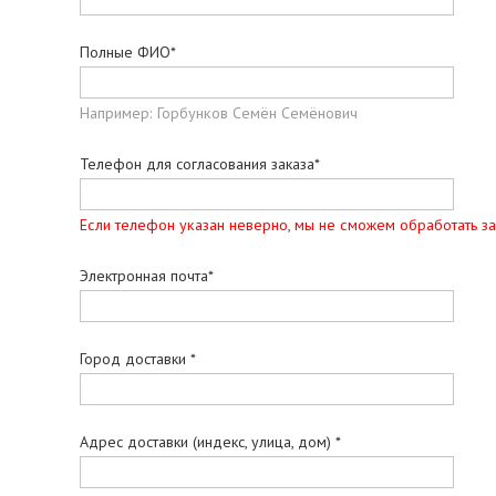
Полные ФИО*
Например: Горбунков Семён Семёнович
Телефон для согласования заказа*
Если телефон указан неверно, мы не сможем обработать за
Электронная почта*
Город доставки *
Адрес доставки (индекс, улица, дом) *