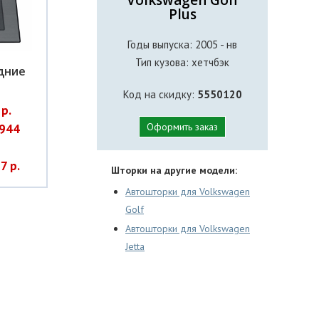
Plus
Годы выпуска: 2005 - нв
Тип кузова: хетчбэк
дние
Код на скидку:
5550120
р.
Оформить заказ
944
7 р.
Шторки на другие модели:
Автошторки для Volkswagen
Golf
Автошторки для Volkswagen
Jetta