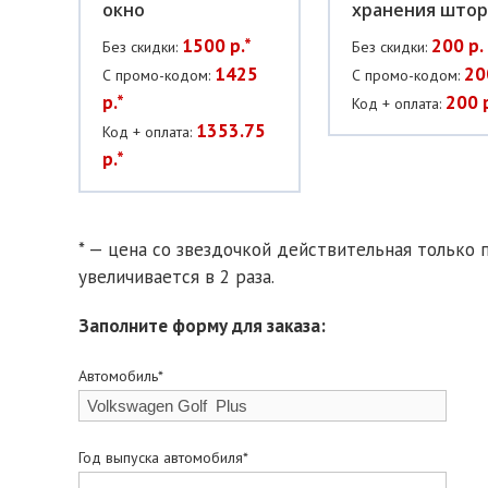
окно
хранения штор
1500 р.*
200 р.
Без скидки:
Без скидки:
1425
20
С промо-кодом:
С промо-кодом:
р.*
200 
Код + оплата:
1353.75
Код + оплата:
р.*
* — цена со звездочкой действительная только п
увеличивается в 2 раза.
Заполните форму для заказа:
Автомобиль*
Год выпуска автомобиля*