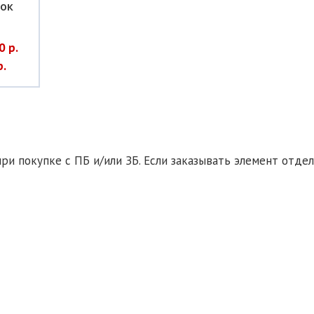
ок
0 р.
р.
ри покупке с ПБ и/или ЗБ. Если заказывать элемент отдел