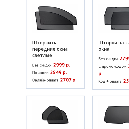
Шторки на
Шторки на з
передние окна
окна
светлые
279
Без скидки:
2999 р.
Без скидки:
С промо-кодом:
2849 р.
По акции:
р.
2707 р.
Онлайн-оплата:
25
Код + оплата: