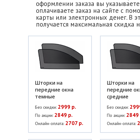
оформлении заказа вы указываете 
оплачиваете заказ на сайте с пом
карты или электронных денег. В э
получается максимальная скидка н
Шторки на
Шторки на
передние окна
передние ок
темные
средние
2999 р.
299
Без скидки:
Без скидки:
2849 р.
2849 
По акции:
По акции:
2707 р.
2
Онлайн-оплата:
Онлайн-оплата: