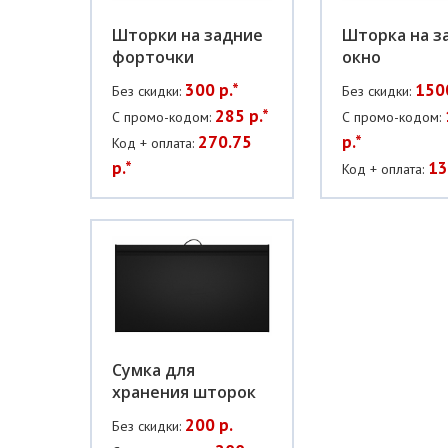
Шторки на задние
Шторка на з
форточки
окно
300 р.*
1500
Без скидки:
Без скидки:
285 р.*
С промо-кодом:
С промо-кодом:
270.75
р.*
Код + оплата:
р.*
13
Код + оплата:
Сумка для
хранения шторок
200 р.
Без скидки: