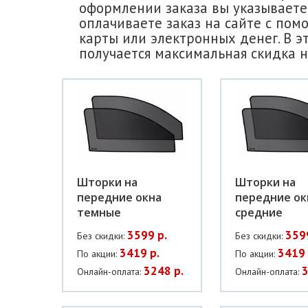
оформлении заказа вы указываете 
оплачиваете заказ на сайте с пом
карты или электронных денег. В э
получается максимальная скидка н
Шторки на
Шторки на
передние окна
передние ок
темные
средние
3599 р.
359
Без скидки:
Без скидки:
3419 р.
3419 
По акции:
По акции:
3248 р.
3
Онлайн-оплата:
Онлайн-оплата: