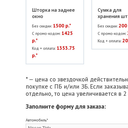
Шторка на заднее
Сумка для
окно
хранения шт
1500 р.*
200 
Без скидки:
Без скидки:
1425
С промо-кодом:
С промо-кодом:
р.*
20
Код + оплата:
1353.75
Код + оплата:
р.*
* — цена со звездочкой действитель
покупке с ПБ и/или ЗБ. Если заказыв
отдельно, то цена увеличивается в 2 
Заполните форму для заказа:
Автомобиль*