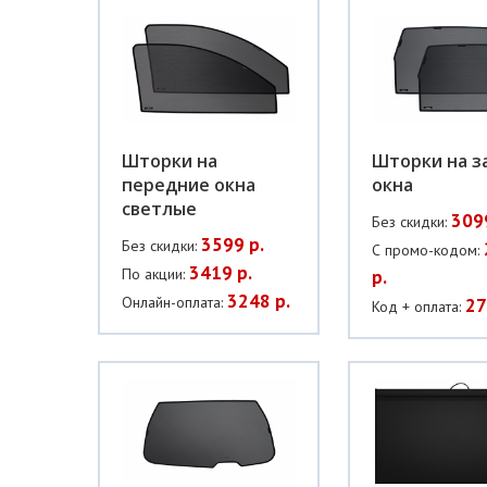
Шторки на
Шторки на з
передние окна
окна
светлые
309
Без скидки:
3599 р.
Без скидки:
С промо-кодом:
3419 р.
По акции:
р.
3248 р.
Онлайн-оплата:
27
Код + оплата: