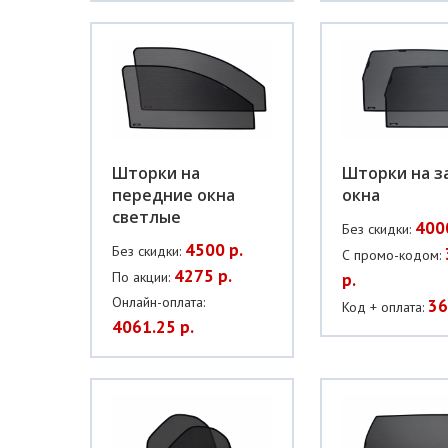
Шторки на
Шторки на з
передние окна
окна
светлые
400
Без скидки:
4500 р.
Без скидки:
С промо-кодом:
4275 р.
По акции:
р.
Онлайн-оплата:
36
Код + оплата:
4061.25 р.