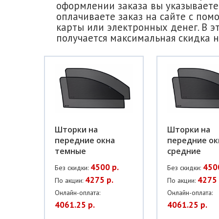
оформлении заказа вы указываете 
оплачиваете заказ на сайте с пом
карты или электронных денег. В э
получается максимальная скидка н
Шторки на
Шторки на
передние окна
передние ок
темные
средние
4500 р.
450
Без скидки:
Без скидки:
4275 р.
4275 
По акции:
По акции:
Онлайн-оплата:
Онлайн-оплата:
4061.25 р.
4061.25 р.