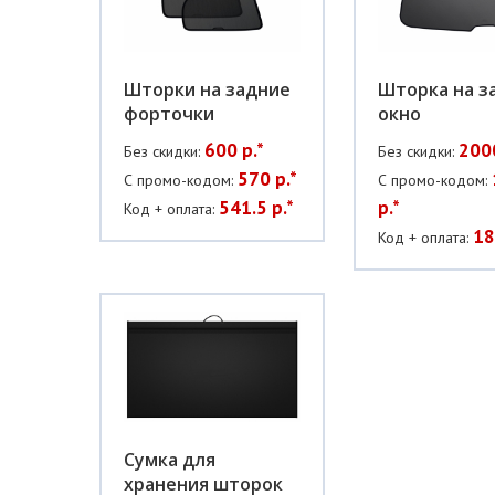
Шторки на задние
Шторка на з
форточки
окно
600 р.*
2000
Без скидки:
Без скидки:
570 р.*
С промо-кодом:
С промо-кодом:
541.5 р.*
р.*
Код + оплата:
18
Код + оплата:
Сумка для
хранения шторок