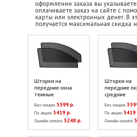
оформлении заказа вы указываете 
оплачиваете заказ на сайте с пом
карты или электронных денег. В э
получается максимальная скидка н
Шторки на
Шторки на
передние окна
передние ок
темные
средние
3599 р.
359
Без скидки:
Без скидки:
3419 р.
3419 
По акции:
По акции:
3248 р.
3
Онлайн-оплата:
Онлайн-оплата: