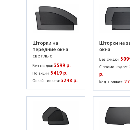
Шторки на
Шторки на з
передние окна
окна
светлые
309
Без скидки:
3599 р.
Без скидки:
С промо-кодом:
3419 р.
По акции:
р.
3248 р.
Онлайн-оплата:
27
Код + оплата: