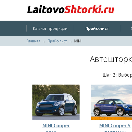
Каталог продукции
Прайс-лист
Главная
→
Прайс-лист
→
MINI
Автошторки
Шаг 2: Выбе
MINI Cooper
MINI Cooper S