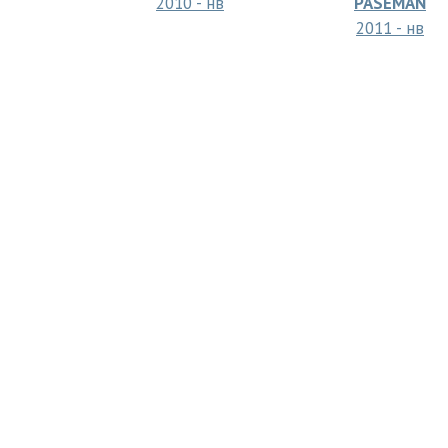
2010 - нв
PASEMAN
2011 - нв