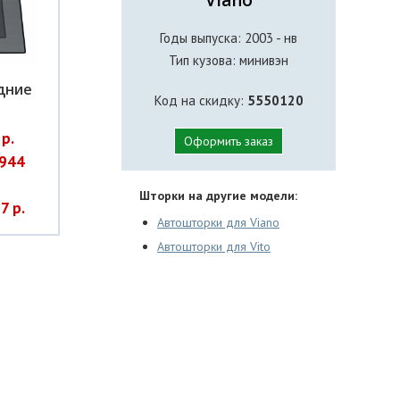
Годы выпуска: 2003 - нв
Тип кузова: минивэн
дние
Код на скидку:
5550120
р.
Оформить заказ
944
Шторки на другие модели:
7 р.
Автошторки для Viano
Автошторки для Vito