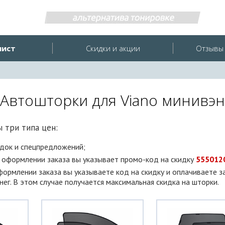
лист
Скидки и акции
Отзывы 
Автошторки для Viano минивэн
 три типа цен:
идок и спецпредложений;
и оформлении заказа вы указывает промо-код на скидку
555012
оформлении заказа вы указываете код на скидку и оплачиваете з
ег. В этом случае получается максимальная скидка на шторки.