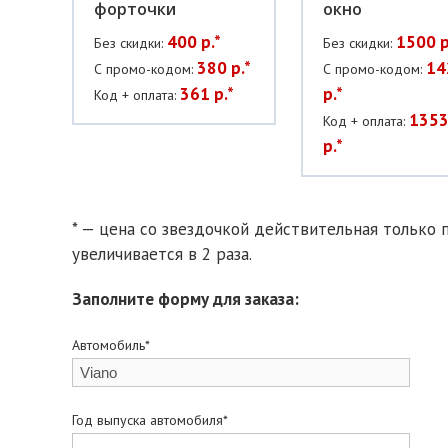
форточки
окно
400 р.*
1500 р
Без скидки:
Без скидки:
380 р.*
14
С промо-кодом:
С промо-кодом:
361 р.*
р.*
Код + оплата:
1353
Код + оплата:
р.*
* — цена со звездочкой действительная только п
увеличивается в 2 раза.
Заполните форму для заказа:
Автомобиль*
Год выпуска автомобиля*