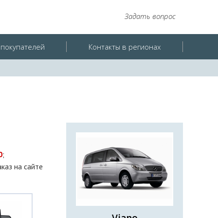
Задать вопрос
покупателей
Контакты в регионах
0
;
аказ на сайте
Viano