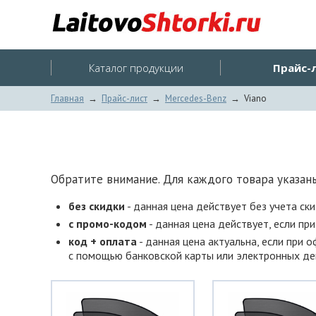
Каталог продукции
Прайс-
Главная
→
Прайс-лист
→
Mercedes-Benz
→
Viano
Обратите внимание. Для каждого товара указаны
без скидки
- данная цена действует без учета ск
с промо-кодом
- данная цена действует, если пр
код + оплата
- данная цена актуальна, если при 
с помощью банковской карты или электронных ден