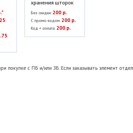
хранения шторок
.*
200 р.
Без скидки:
25
200 р.
С промо-кодом:
200 р.
Код + оплата:
.75
ри покупке с ПБ и/или ЗБ. Если заказывать элемент отдел