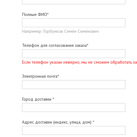
Полные ФИО*
Например: Горбунков Семён Семёнович
Телефон для согласования заказа*
Если телефон указан неверно, мы не сможем обработать за
Электронная почта*
Город доставки *
Адрес доставки (индекс, улица, дом) *