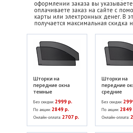
оформлении заказа вы указываете 
оплачиваете заказ на сайте с пом
карты или электронных денег. В э
получается максимальная скидка н
Шторки на
Шторки на
передние окна
передние ок
темные
средние
2999 р.
299
Без скидки:
Без скидки:
2849 р.
2849 
По акции:
По акции:
2707 р.
2
Онлайн-оплата:
Онлайн-оплата: