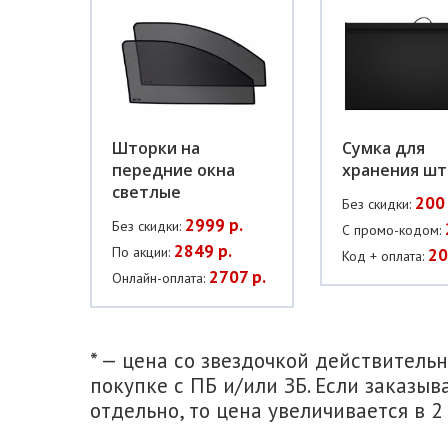
Шторки на
Сумка для
передние окна
хранения шт
светлые
200 
Без скидки:
2999 р.
Без скидки:
С промо-кодом:
2849 р.
По акции:
20
Код + оплата:
2707 р.
Онлайн-оплата:
* — цена со звездочкой действитель
покупке с ПБ и/или ЗБ. Если заказыв
отдельно, то цена увеличивается в 2 