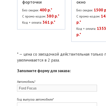
форточки
окно
400 р.*
1500 р
Без скидки:
Без скидки:
380 р.*
14
С промо-кодом:
С промо-кодом:
361 р.*
р.*
Код + оплата:
1353
Код + оплата:
р.*
* — цена со звездочкой действительная только п
увеличивается в 2 раза.
Заполните форму для заказа:
Автомобиль*
Год выпуска автомобиля*