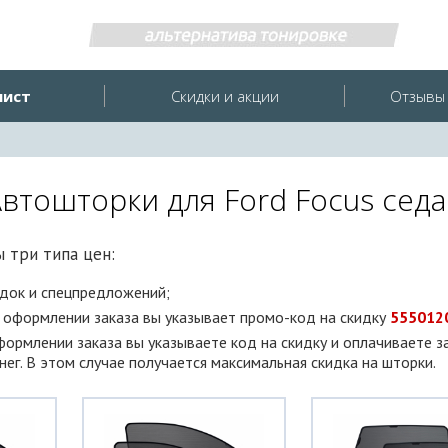
лист
Скидки и акции
Отзывы 
втошторки для Ford Focus сед
 три типа цен:
идок и спецпредложений;
и оформлении заказа вы указывает промо-код на скидку
555012
оформлении заказа вы указываете код на скидку и оплачиваете з
ег. В этом случае получается максимальная скидка на шторки.