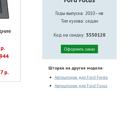
Годы выпуска: 2010 - нв
Тип кузова: седан
дние
Код на скидку:
5550120
р.
Оформить заказ
944
Шторки на другие модели:
7 р.
Автошторки для Ford Fiesta
Автошторки для Ford Focus