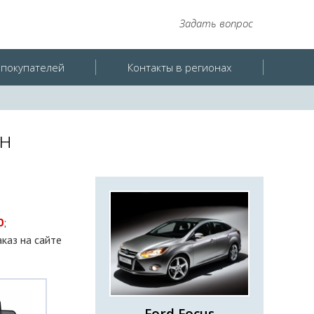
Задать вопрос
покупателей
Контакты в регионах
ан
0
;
аказ на сайте
Ford Focus