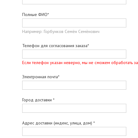
Полные ФИО*
Например: Горбунков Семён Семёнович
Телефон для согласования заказа*
Если телефон указан неверно, мы не сможем обработать за
Электронная почта*
Город доставки *
Адрес доставки (индекс, улица, дом) *