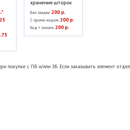
хранения шторок
.*
200 р.
Без скидки:
25
200 р.
С промо-кодом:
200 р.
Код + оплата:
.75
ри покупке с ПБ и/или ЗБ. Если заказывать элемент отдел