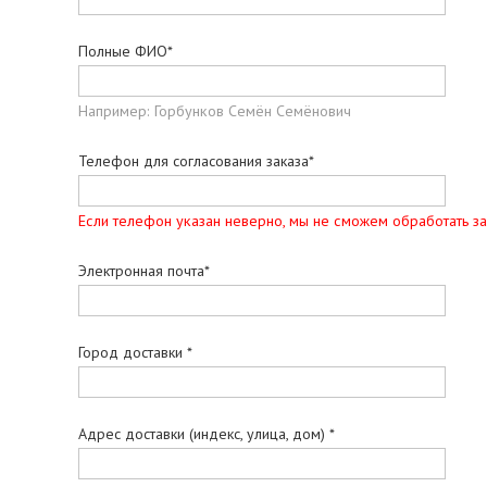
Полные ФИО*
Например: Горбунков Семён Семёнович
Телефон для согласования заказа*
Если телефон указан неверно, мы не сможем обработать за
Электронная почта*
Город доставки *
Адрес доставки (индекс, улица, дом) *