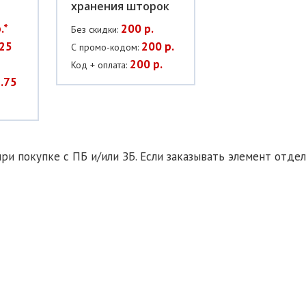
хранения шторок
.*
200 р.
Без скидки:
25
200 р.
С промо-кодом:
200 р.
Код + оплата:
.75
ри покупке с ПБ и/или ЗБ. Если заказывать элемент отдел