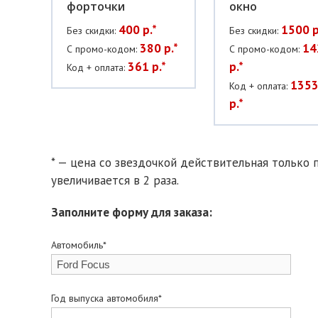
форточки
окно
400 р.*
1500 р
Без скидки:
Без скидки:
380 р.*
14
С промо-кодом:
С промо-кодом:
361 р.*
р.*
Код + оплата:
1353
Код + оплата:
р.*
* — цена со звездочкой действительная только п
увеличивается в 2 раза.
Заполните форму для заказа:
Автомобиль*
Год выпуска автомобиля*