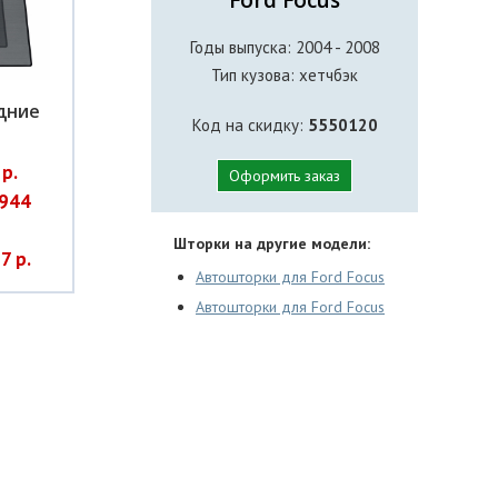
Годы выпуска: 2004 - 2008
Тип кузова: хетчбэк
дние
Код на скидку:
5550120
р.
Оформить заказ
944
Шторки на другие модели:
7 р.
Автошторки для Ford Focus
Автошторки для Ford Focus