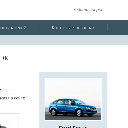
Задать вопрос
покупателей
Контакты в регионах
эк
0
;
аказ на сайте
Ford Focus