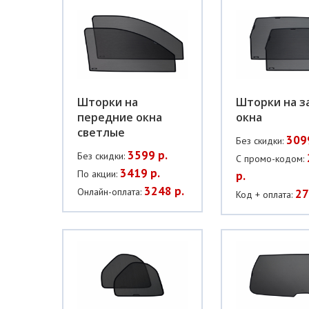
Шторки на
Шторки на з
передние окна
окна
светлые
309
Без скидки:
3599 р.
Без скидки:
С промо-кодом:
3419 р.
По акции:
р.
3248 р.
Онлайн-оплата:
27
Код + оплата: