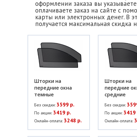
оформлении заказа вы указываете 
оплачиваете заказ на сайте с пом
карты или электронных денег. В э
получается максимальная скидка н
Шторки на
Шторки на
передние окна
передние ок
темные
средние
3599 р.
359
Без скидки:
Без скидки:
3419 р.
3419 
По акции:
По акции:
3248 р.
3
Онлайн-оплата:
Онлайн-оплата: