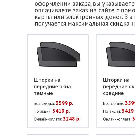
оформлении заказа вы указываете 
оплачиваете заказ на сайте с пом
карты или электронных денег. В э
получается максимальная скидка н
Шторки на
Шторки на
передние окна
передние ок
темные
средние
3599 р.
359
Без скидки:
Без скидки:
3419 р.
3419 
По акции:
По акции:
3248 р.
3
Онлайн-оплата:
Онлайн-оплата: