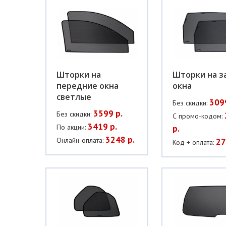
Шторки на
Шторки на з
передние окна
окна
светлые
309
Без скидки:
3599 р.
Без скидки:
С промо-кодом:
3419 р.
По акции:
р.
3248 р.
Онлайн-оплата:
27
Код + оплата: