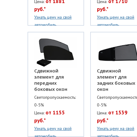
от 1881
от 1710
Цена:
Цена:
руб.*
руб.*
Узнать цену на свой
Узнать цену на свой
автомобиль
автомобиль
Сдвижной
Сдвижной
элемент для
элемент для
передних
задних боковых
боковых окон
окон
Светопропускаемость:
Светопропускаемость
0-5%
0-5%
от 1155
от 1539
Цена:
Цена:
руб.*
руб.*
Узнать цену на свой
Узнать цену на свой
автомобиль
автомобиль