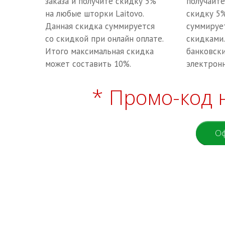
заказа и получите скидку 5%
получайт
на любые шторки Laitovo.
скидку 5%
Данная скидка суммируется
суммируе
со скидкой при онлайн оплате.
скидками.
Итого максимальная скидка
банковск
может составить 10%.
электрон
* Промо-код 
Оф