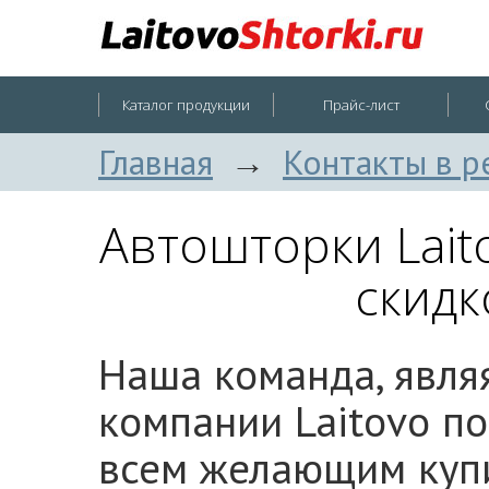
Каталог продукции
Прайс-лист
Главная
→
Контакты в р
Автошторки Lait
скидк
Наша команда, явля
компании Laitovo по
всем желающим куп